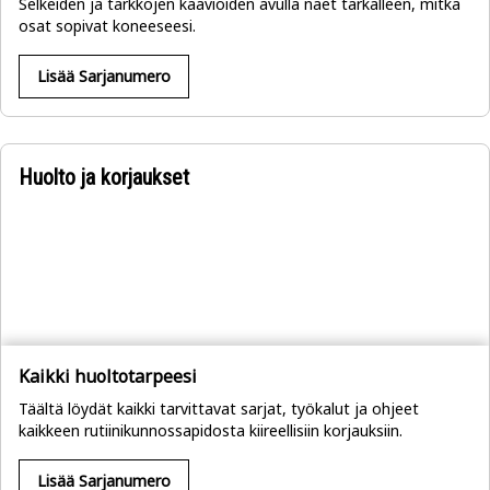
Selkeiden ja tarkkojen kaavioiden avulla näet tarkalleen, mitkä
osat sopivat koneeseesi.
Lisää Sarjanumero
Huolto ja korjaukset
Kaikki huoltotarpeesi
Täältä löydät kaikki tarvittavat sarjat, työkalut ja ohjeet
kaikkeen rutiinikunnossapidosta kiireellisiin korjauksiin.
Lisää Sarjanumero