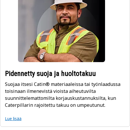
Pidennetty suoja ja huoltotakuu
Suojaa itsesi Catin® materiaaleissa tai työnlaadussa
toisinaan ilmenevistä vioista aiheutuvilta
suunnittelemattomilta korjauskustannuksilta, kun
Caterpillarin rajoitettu takuu on umpeutunut.
Lue lisää