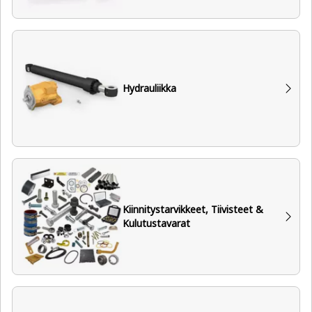
Hydrauliikka
Kiinnitystarvikkeet, Tiivisteet &
Kulutustavarat