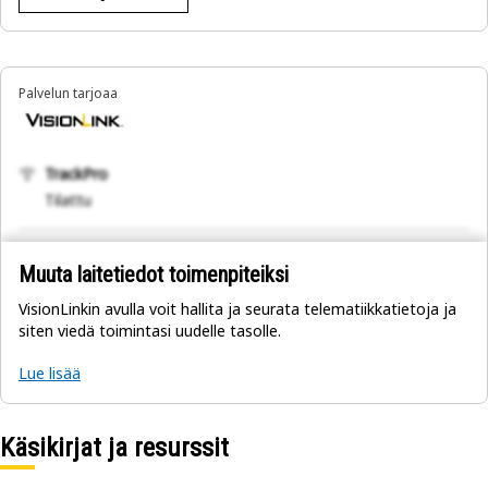
Palvelun tarjoaa
TrackPro
Tilattu
Muuta laitetiedot toimenpiteiksi
VisionLinkin avulla voit hallita ja seurata telematiikkatietoja ja
siten viedä toimintasi uudelle tasolle.
Lue lisää
Käsikirjat ja resurssit