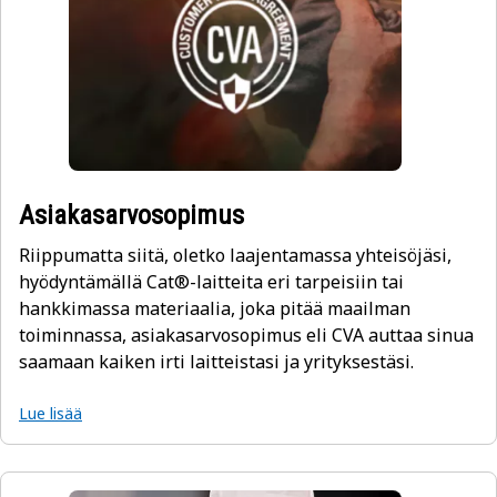
Asiakasarvosopimus
Riippumatta siitä, oletko laajentamassa yhteisöjäsi,
hyödyntämällä Cat®-laitteita eri tarpeisiin tai
hankkimassa materiaalia, joka pitää maailman
toiminnassa, asiakasarvosopimus eli CVA auttaa sinua
saamaan kaiken irti laitteistasi ja yrityksestäsi.
Lue lisää