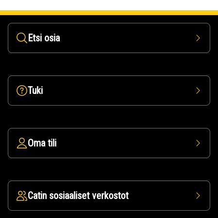
Etsi osia
Tuki
Oma tili
Catin sosiaaliset verkostot