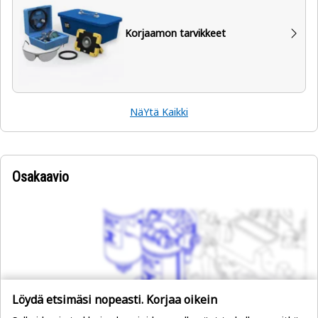
Korjaamon tarvikkeet
NäYtä Kaikki
Osakaavio
Löydä etsimäsi nopeasti. Korjaa oikein