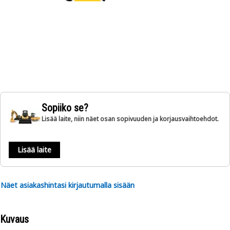
Sopiiko se?
Lisää laite, niin näet osan sopivuuden ja korjausvaihtoehdot.
Lisää laite
Näet asiakashintasi kirjautumalla sisään
Kuvaus