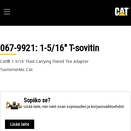
067-9921
: 1-5/16" T-sovitin
Cat® 1-5/16' Fluid Carrying Flared Tee Adapter
Tuotemerkki: Cat
Sopiiko se?
Lisää laite, niin näet osan sopivuuden ja korjausvaihtoehdot.
Lisää laite