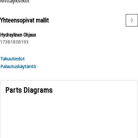
Mittayksiköt
Yhteensopivat mallit
Hydraylinen Ohjaus
173B
183B
193
Takuutiedot
Palautuskäytäntö
Parts Diagrams