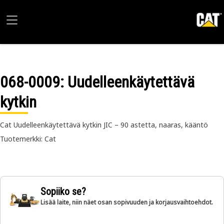
068-0009
: Uudelleenkäytettävä
kytkin
Cat Uudelleenkäytettävä kytkin JIC – 90 astetta, naaras, kääntö
Tuotemerkki: Cat
Sopiiko se?
Lisää laite, niin näet osan sopivuuden ja korjausvaihtoehdot.