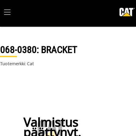
068-0380
: BRACKET
Tuotemerkki: Cat
Valmistus
päättynyt.