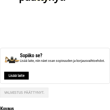
Sopiiko se?
Lisää laite, niin näet osan sopivuuden ja korjausvaihtoehdot.
Lisää laite
VALMISTUS PÄÄTTYNYT.
Kuvaus