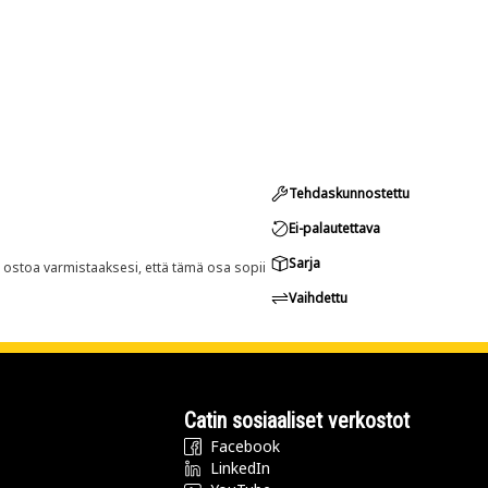
Tehdaskunnostettu
Ei-palautettava
Sarja
n ostoa varmistaaksesi, että tämä osa sopii
Vaihdettu
Catin sosiaaliset verkostot
Facebook
LinkedIn