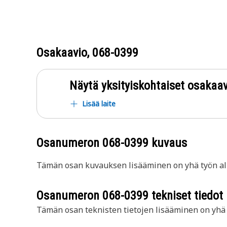
Osakaavio,
068-0399
Näytä yksityiskohtaiset osakaav
Lisää laite
Osanumeron
068-0399
kuvaus
Tämän osan kuvauksen lisääminen on yhä työn all
Osanumeron
068-0399
tekniset tiedot
Tämän osan teknisten tietojen lisääminen on yhä t