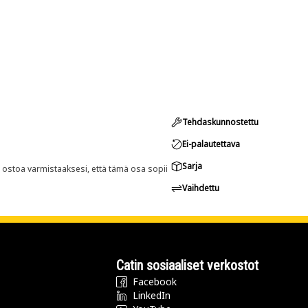
Tehdaskunnostettu
Ei-palautettava
Sarja
n ostoa varmistaaksesi, että tämä osa sopii
Vaihdettu
Catin sosiaaliset verkostot
Facebook
LinkedIn