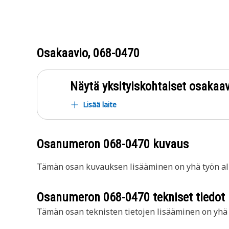
Osakaavio,
068-0470
Näytä yksityiskohtaiset osakaav
Lisää laite
Osanumeron
068-0470
kuvaus
Tämän osan kuvauksen lisääminen on yhä työn all
Osanumeron
068-0470
tekniset tiedot
Tämän osan teknisten tietojen lisääminen on yhä t