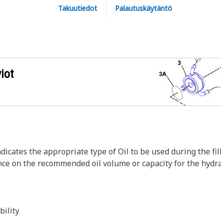
Takuutiedot
Palautuskäytäntö
iot
dicates the appropriate type of Oil to be used during the fill
nce on the recommended oil volume or capacity for the hydrau
bility