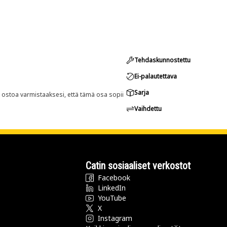
Tehdaskunnostettu
Ei-palautettava
Sarja
n ostoa varmistaaksesi, että tämä osa sopii
Vaihdettu
Catin sosiaaliset verkostot
Facebook
LinkedIn
YouTube
X
Instagram