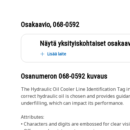
Osakaavio,
068-0592
Näytä yksityiskohtaiset osakaav
Lisää laite
Osanumeron
068-0592
kuvaus
The Hydraulic Oil Cooler Line Identification Tag in
correct hydraulic oil is chosen and provides guida
underfilling, which can impact its performance.
Attributes:
• Characters and digits are embossed for clear visi