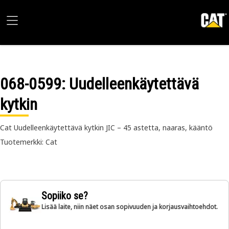
068-0599
: Uudelleenkäytettävä
kytkin
Cat Uudelleenkäytettävä kytkin JIC – 45 astetta, naaras, kääntö
Tuotemerkki: Cat
Sopiiko se?
Lisää laite, niin näet osan sopivuuden ja korjausvaihtoehdot.