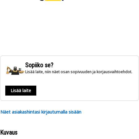
Sopiiko se?
Lisää laite, niin näet osan sopivuuden ja korjausvaihtoehdot.
Lisää laite
Näet asiakashintasi kirjautumalla sisään
Kuvaus