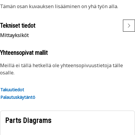
Tämän osan kuvauksen lisääminen on yhä työn alla.
Tekniset tiedot
Mittayksiköt
Yhteensopivat mallit
Meillä ei tällä hetkellä ole yhteensopivuustietoja tälle
osalle.
Takuutiedot
Palautuskäytäntö
Parts Diagrams