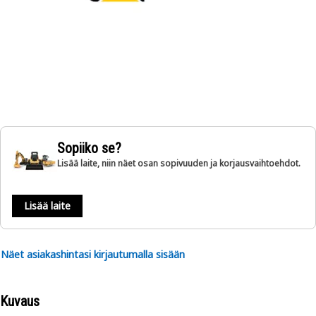
Sopiiko se?
Lisää laite, niin näet osan sopivuuden ja korjausvaihtoehdot.
Lisää laite
Näet asiakashintasi kirjautumalla sisään
Kuvaus