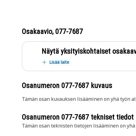
Osakaavio,
077-7687
Näytä yksityiskohtaiset osakaav
Lisää laite
Osanumeron
077-7687
kuvaus
Tämän osan kuvauksen lisääminen on yhä työn all
Osanumeron
077-7687
tekniset tiedot
Tämän osan teknisten tietojen lisääminen on yhä t