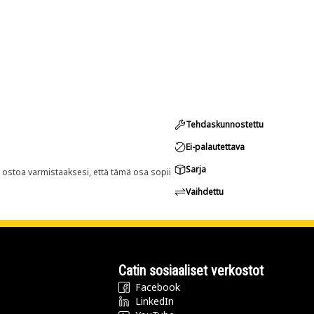
Tehdaskunnostettu
Ei-palautettava
Sarja
n ostoa varmistaaksesi, että tämä osa sopii
Vaihdettu
Catin sosiaaliset verkostot
Facebook
LinkedIn