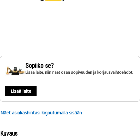
Sopiiko se?
Lisää laite, niin näet osan sopivuuden ja korjausvaihtoehdot.
Lisää laite
Näet asiakashintasi kirjautumalla sisään
Kuvaus