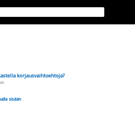
astella korjausvaihtoehtoja?
ot.
alla sisään