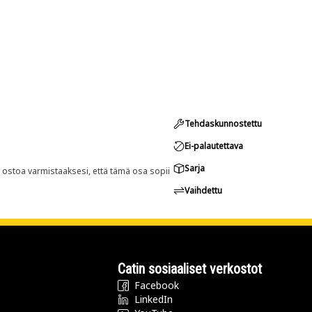
Tehdaskunnostettu
Ei-palautettava
Sarja
n ostoa varmistaaksesi, että tämä osa sopii
Vaihdettu
Catin sosiaaliset verkostot
Facebook
LinkedIn