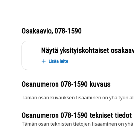
Osakaavio,
078-1590
Näytä yksityiskohtaiset osakaav
Lisää laite
Osanumeron
078-1590
kuvaus
Tämän osan kuvauksen lisääminen on yhä työn all
Osanumeron
078-1590
tekniset tiedot
Tämän osan teknisten tietojen lisääminen on yhä t