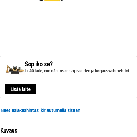
Sopiiko se?
Lisää laite, niin näet osan sopivuuden ja korjausvaihtoehdot.
Lisää laite
Näet asiakashintasi kirjautumalla sisään
Kuvaus