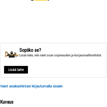
Sopiiko se?
Lisää laite, niin näet osan sopivuuden ja korjausvaihtoehdot.
Lisää laite
Näet asiakashintasi kirjautumalla sisään
Kuvaus