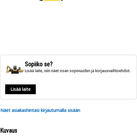
Sopiiko se?
Lisää laite, niin näet osan sopivuuden ja korjausvaihtoehdot.
Lisää laite
Näet asiakashintasi kirjautumalla sisään
Kuvaus