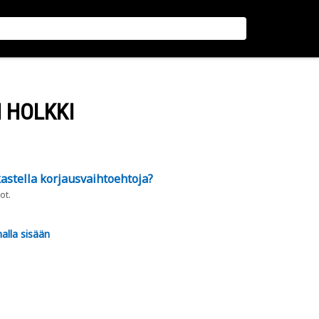
 HOLKKI
astella korjausvaihtoehtoja?
ot.
alla sisään