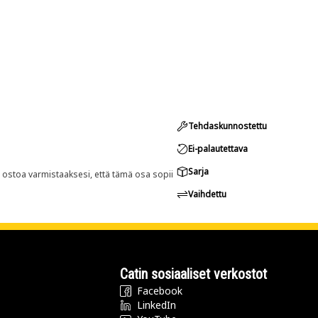
Tehdaskunnostettu
Ei-palautettava
Sarja
n ostoa varmistaaksesi, että tämä osa sopii
Vaihdettu
Catin sosiaaliset verkostot
Facebook
LinkedIn