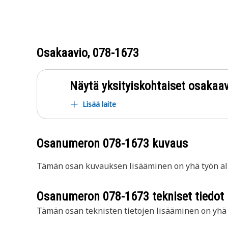
Osakaavio,
078-1673
Näytä yksityiskohtaiset osakaav
Lisää laite
Osanumeron
078-1673
kuvaus
Tämän osan kuvauksen lisääminen on yhä työn all
Osanumeron
078-1673
tekniset tiedot
Tämän osan teknisten tietojen lisääminen on yhä t