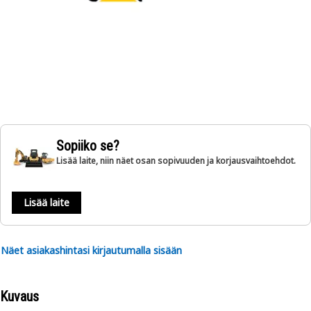
Sopiiko se?
Lisää laite, niin näet osan sopivuuden ja korjausvaihtoehdot.
Lisää laite
Näet asiakashintasi kirjautumalla sisään
Kuvaus