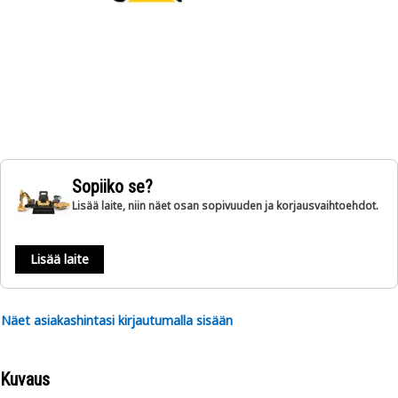
Sopiiko se?
Lisää laite, niin näet osan sopivuuden ja korjausvaihtoehdot.
Lisää laite
Näet asiakashintasi kirjautumalla sisään
Kuvaus