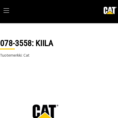
078-3558
: KIILA
Tuotemerkki: Cat