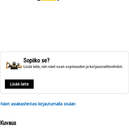
Sopiiko se?
Lisää laite, niin näet osan sopivuuden ja korjausvaihtoehdot.
Lisää laite
Näet asiakashintasi kirjautumalla sisään
Kuvaus