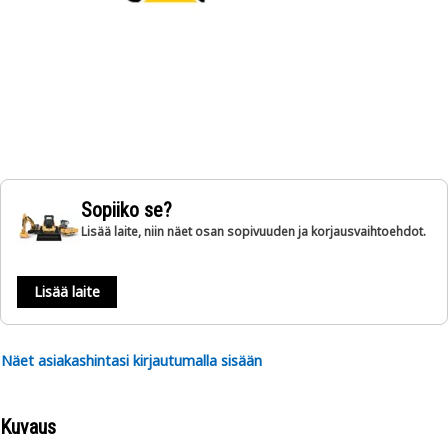
Sopiiko se?
Lisää laite, niin näet osan sopivuuden ja korjausvaihtoehdot.
Lisää laite
Näet asiakashintasi kirjautumalla sisään
Kuvaus