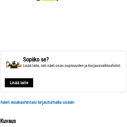
Sopiiko se?
Lisää laite, niin näet osan sopivuuden ja korjausvaihtoehdot.
Lisää laite
Näet asiakashintasi kirjautumalla sisään
Kuvaus