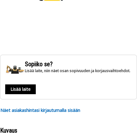
Sopiiko se?
Lisää laite, niin näet osan sopivuuden ja korjausvaihtoehdot.
Lisää laite
Näet asiakashintasi kirjautumalla sisään
Kuvaus