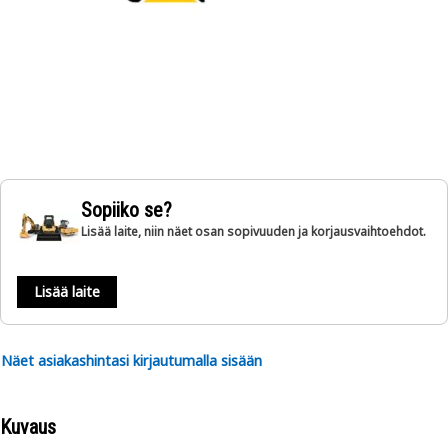
Sopiiko se?
Lisää laite, niin näet osan sopivuuden ja korjausvaihtoehdot.
Lisää laite
Näet asiakashintasi kirjautumalla sisään
Kuvaus