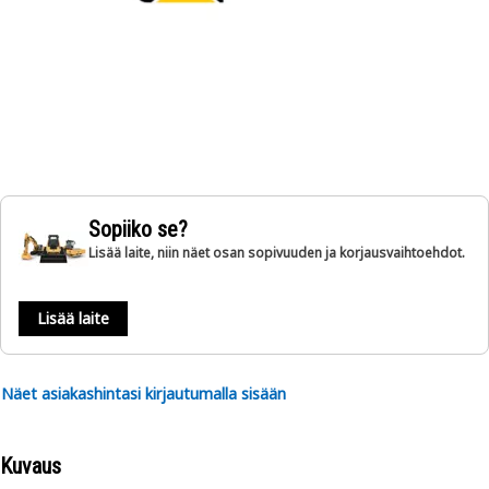
Sopiiko se?
Lisää laite, niin näet osan sopivuuden ja korjausvaihtoehdot.
Lisää laite
Näet asiakashintasi kirjautumalla sisään
Kuvaus