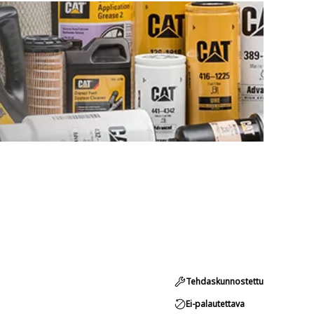
Tehdaskunnostettu
Ei-palautettava