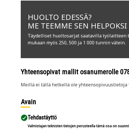
HUOLTO EDESSÄ?
ME TEEMME SEN HELPOKSI
Täydelliset huoltosarjat saatavilla työlaitteen 
mukaan myös 250, 500 ja 1 000 tunnin välein.
Yhteensopivat mallit osanumerolle
07
Meillä ei tällä hetkellä ole yhteensopivuustietoja t
Avain
Tehdastäyttö
Valmistajan teknisten tietojen perusteella tämä osa on suunni