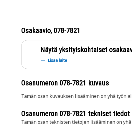
Osakaavio,
078-7821
Näytä yksityiskohtaiset osakaav
Lisää laite
Osanumeron
078-7821
kuvaus
Tämän osan kuvauksen lisääminen on yhä työn all
Osanumeron
078-7821
tekniset tiedot
Tämän osan teknisten tietojen lisääminen on yhä t