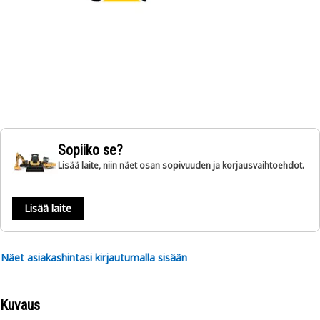
Sopiiko se?
Lisää laite, niin näet osan sopivuuden ja korjausvaihtoehdot.
Lisää laite
Näet asiakashintasi kirjautumalla sisään
Kuvaus