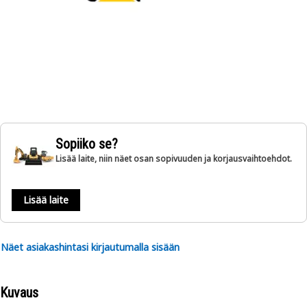
Sopiiko se?
Lisää laite, niin näet osan sopivuuden ja korjausvaihtoehdot.
Lisää laite
Näet asiakashintasi kirjautumalla sisään
Kuvaus