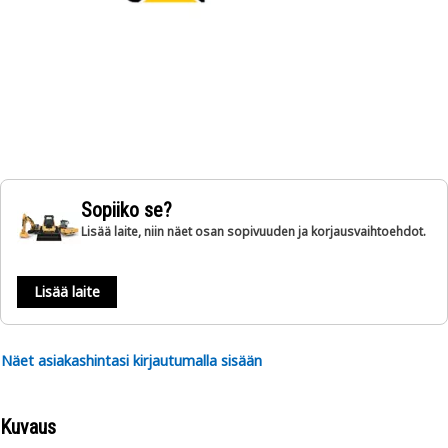
Sopiiko se?
Lisää laite, niin näet osan sopivuuden ja korjausvaihtoehdot.
Lisää laite
Näet asiakashintasi kirjautumalla sisään
Kuvaus