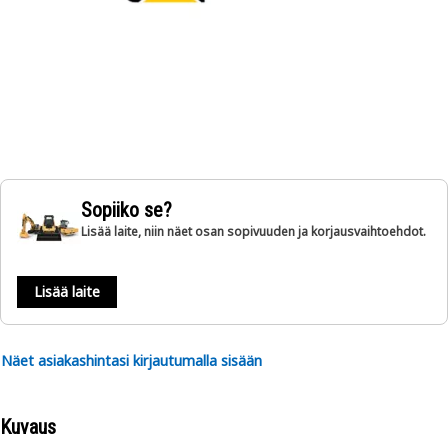
Sopiiko se?
Lisää laite, niin näet osan sopivuuden ja korjausvaihtoehdot.
Lisää laite
Näet asiakashintasi kirjautumalla sisään
Kuvaus