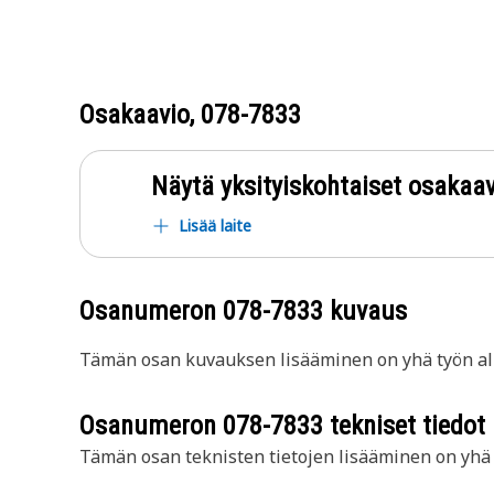
Osakaavio,
078-7833
Näytä yksityiskohtaiset osakaav
Lisää laite
Osanumeron
078-7833
kuvaus
Tämän osan kuvauksen lisääminen on yhä työn all
Osanumeron
078-7833
tekniset tiedot
Tämän osan teknisten tietojen lisääminen on yhä t