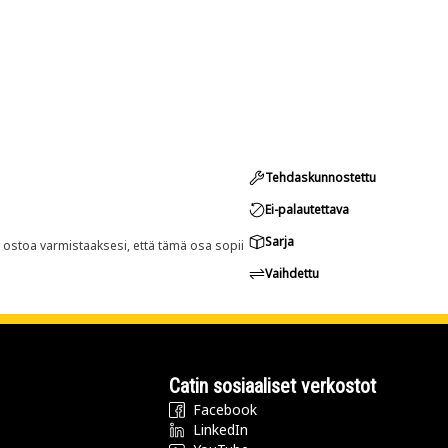
Tehdaskunnostettu
Ei-palautettava
Sarja
n ostoa varmistaaksesi, että tämä osa sopii
Vaihdettu
Catin sosiaaliset verkostot
Facebook
LinkedIn