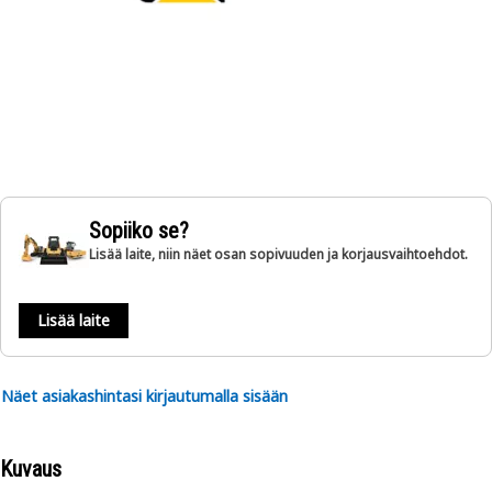
Sopiiko se?
Lisää laite, niin näet osan sopivuuden ja korjausvaihtoehdot.
Lisää laite
Näet asiakashintasi kirjautumalla sisään
Kuvaus