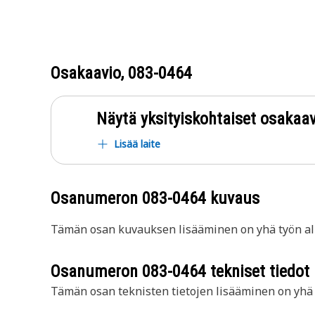
Osakaavio,
083-0464
Näytä yksityiskohtaiset osakaav
Lisää laite
Osanumeron
083-0464
kuvaus
Tämän osan kuvauksen lisääminen on yhä työn all
Osanumeron
083-0464
tekniset tiedot
Tämän osan teknisten tietojen lisääminen on yhä t