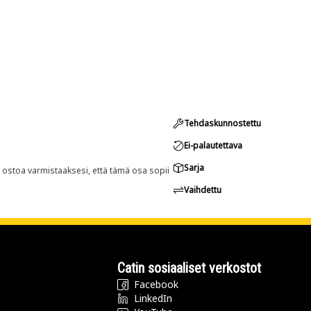
Tehdaskunnostettu
Ei-palautettava
Sarja
n ostoa varmistaaksesi, että tämä osa sopii
Vaihdettu
Catin sosiaaliset verkostot
Facebook
LinkedIn