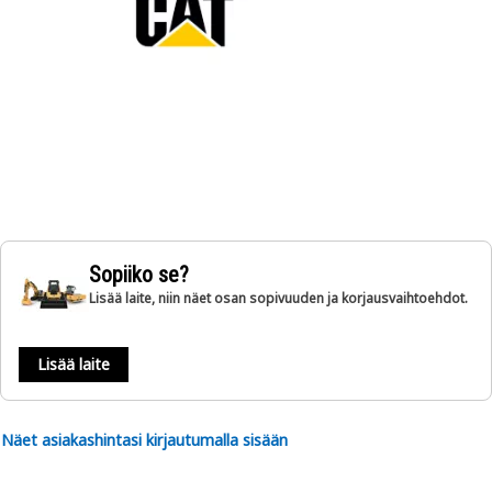
Sopiiko se?
Lisää laite, niin näet osan sopivuuden ja korjausvaihtoehdot.
Lisää laite
Näet asiakashintasi kirjautumalla sisään