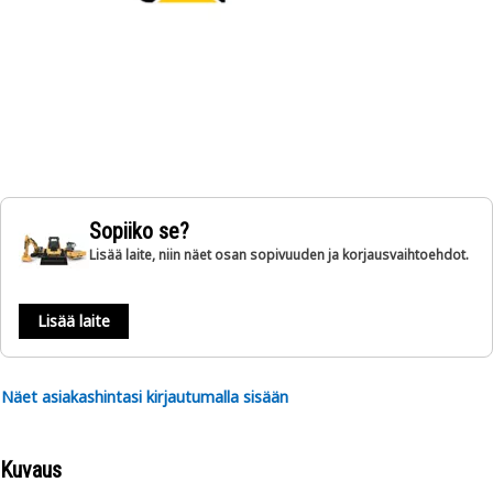
Sopiiko se?
Lisää laite, niin näet osan sopivuuden ja korjausvaihtoehdot.
Lisää laite
Näet asiakashintasi kirjautumalla sisään
Kuvaus