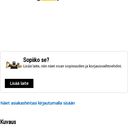
Sopiiko se?
Lisää laite, niin näet osan sopivuuden ja korjausvaihtoehdot.
Lisää laite
Näet asiakashintasi kirjautumalla sisään
Kuvaus