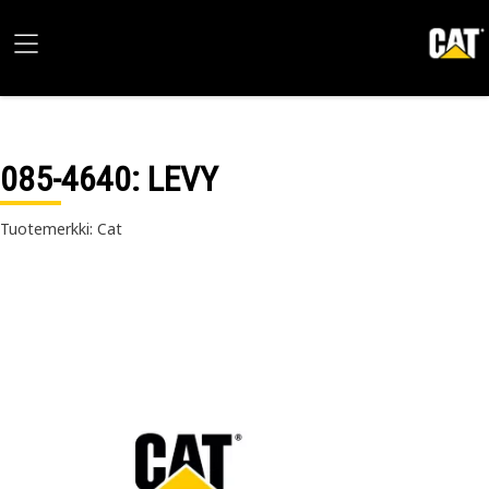
085-4640
: LEVY
Tuotemerkki: Cat