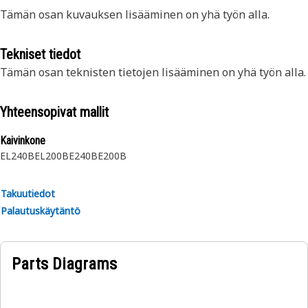
Tämän osan kuvauksen lisääminen on yhä työn alla.
Tekniset tiedot
Tämän osan teknisten tietojen lisääminen on yhä työn alla.
Yhteensopivat mallit
Kaivinkone
EL240B
EL200B
E240B
E200B
Takuutiedot
Palautuskäytäntö
Parts Diagrams