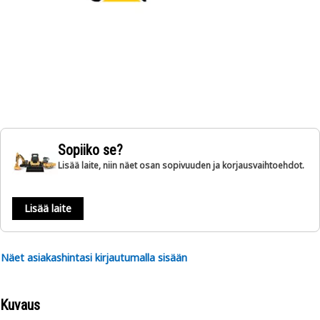
Sopiiko se?
Lisää laite, niin näet osan sopivuuden ja korjausvaihtoehdot.
Lisää laite
Näet asiakashintasi kirjautumalla sisään
Kuvaus