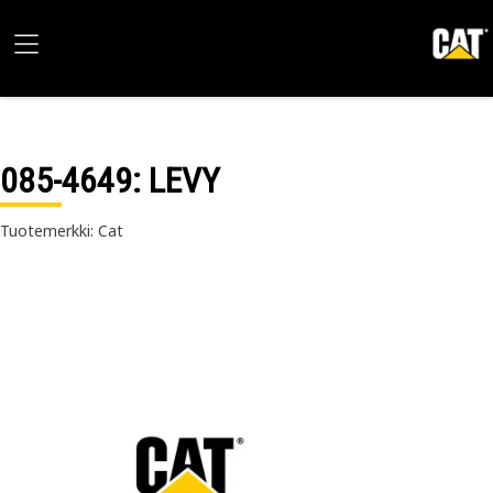
085-4649
: LEVY
Tuotemerkki: Cat