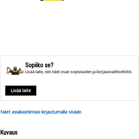
Sopiiko se?
Lisää laite, niin näet osan sopivuuden ja korjausvaihtoehdot.
Lisää laite
Näet asiakashintasi kirjautumalla sisään
Kuvaus