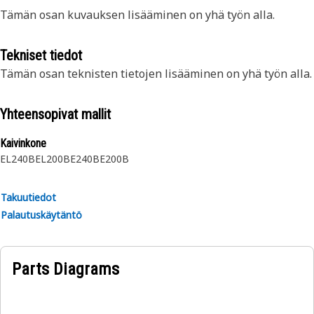
Tämän osan kuvauksen lisääminen on yhä työn alla.
Tekniset tiedot
Tämän osan teknisten tietojen lisääminen on yhä työn alla.
Yhteensopivat mallit
Kaivinkone
EL240B
EL200B
E240B
E200B
Takuutiedot
Palautuskäytäntö
Parts Diagrams