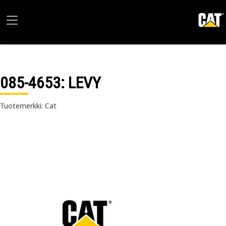
085-4653
: LEVY
Tuotemerkki: Cat