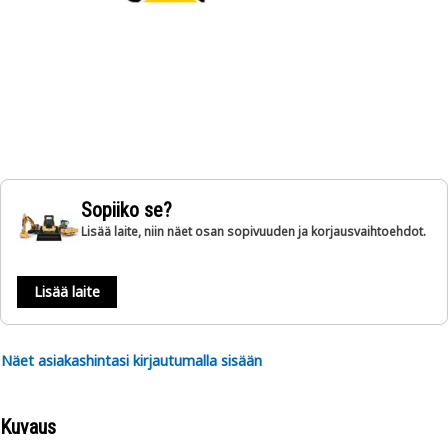
Sopiiko se?
Lisää laite, niin näet osan sopivuuden ja korjausvaihtoehdot.
Lisää laite
Näet asiakashintasi kirjautumalla sisään
Kuvaus