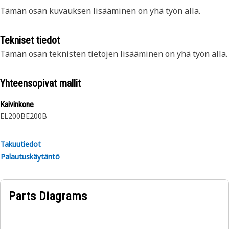
Tämän osan kuvauksen lisääminen on yhä työn alla.
Tekniset tiedot
Tämän osan teknisten tietojen lisääminen on yhä työn alla.
Yhteensopivat mallit
Kaivinkone
EL200B
E200B
Takuutiedot
Palautuskäytäntö
Parts Diagrams