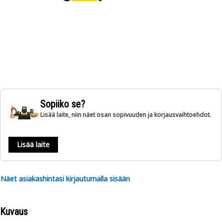
Sopiiko se?
Lisää laite, niin näet osan sopivuuden ja korjausvaihtoehdot.
Lisää laite
Näet asiakashintasi kirjautumalla sisään
Kuvaus