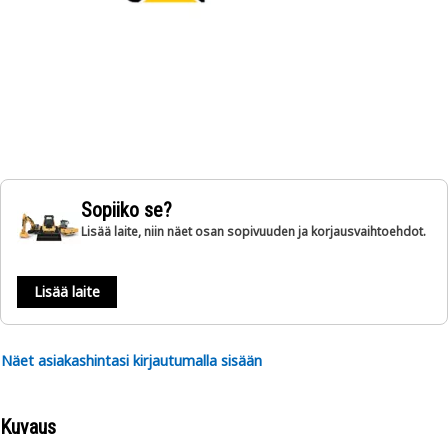
Sopiiko se?
Lisää laite, niin näet osan sopivuuden ja korjausvaihtoehdot.
Lisää laite
Näet asiakashintasi kirjautumalla sisään
Kuvaus