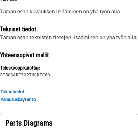
Tämän osan kuvauksen lisääminen on yhä työn alla.
Tekniset tiedot
Tämän osan teknisten tietojen lisääminen on yhä työn alla.
Yhteensopivat mallit
Teleskooppikurottaja
RT50SA
RT50
RT60
RTC60
Takuutiedot
Palautuskäytäntö
Parts Diagrams