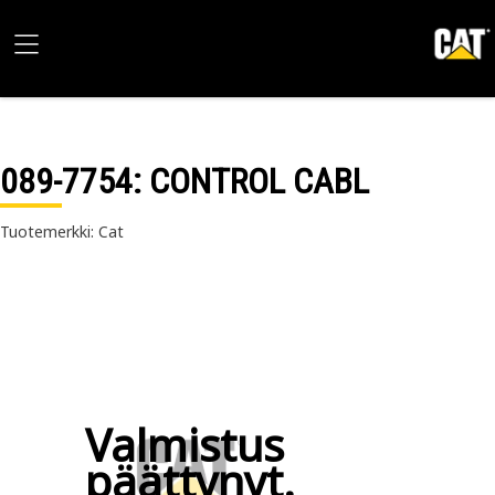
089-7754
: CONTROL CABL
Tuotemerkki: Cat
Valmistus
päättynyt.