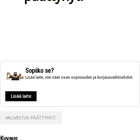
Sopiiko se?
Lisää laite, niin näet osan sopivuuden ja korjausvaihtoehdot.
Lisää laite
VALMISTUS PÄÄTTYNYT.
Kuvaus