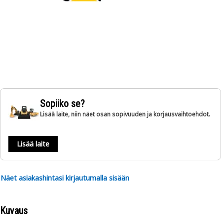
Sopiiko se?
Lisää laite, niin näet osan sopivuuden ja korjausvaihtoehdot.
Lisää laite
Näet asiakashintasi kirjautumalla sisään
Kuvaus