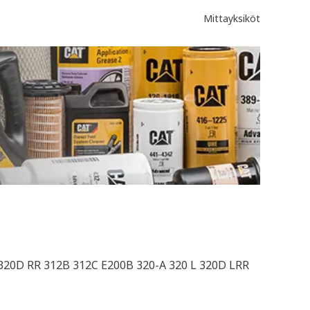
Mittayksiköt
 320D RR 312B 312C E200B 320-A 320 L 320D LRR