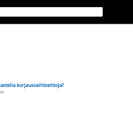
astella korjausvaihtoehtoja?
ot.