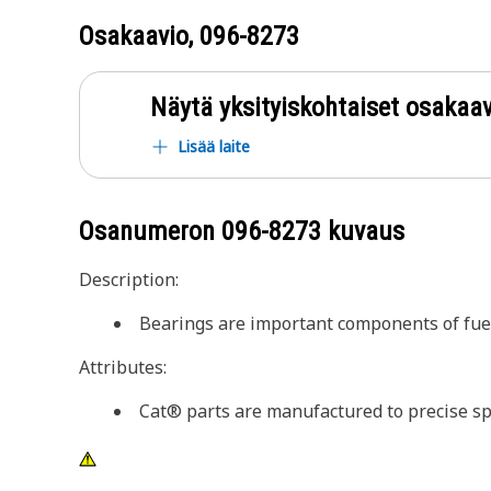
Osakaavio,
096-8273
Näytä yksityiskohtaiset osakaav
Lisää laite
Osanumeron
096-8273
kuvaus
Description:
Bearings are important components of fuel 
Attributes:
Cat® parts are manufactured to precise spec