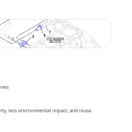
ines
ivity, less environmental impact, and reuse