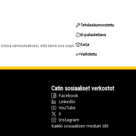
Tehdaskunnostettu
Ei-palautettava
Sarja
n ostoa varmistaaksesi, että tämä osa sopii
Vaihdettu
Catin sosiaaliset verkostot
Facebook
LinkedIn
YouTube
X
Instagram
Kaikki sosiaalisen median tilit