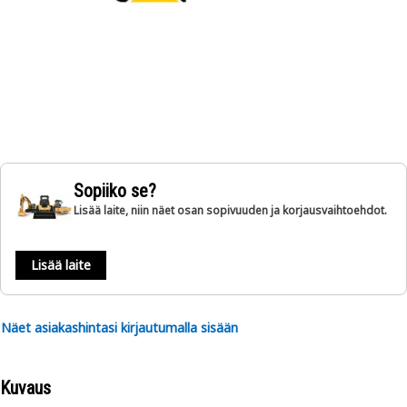
Sopiiko se?
Lisää laite, niin näet osan sopivuuden ja korjausvaihtoehdot.
Lisää laite
Näet asiakashintasi kirjautumalla sisään
Kuvaus