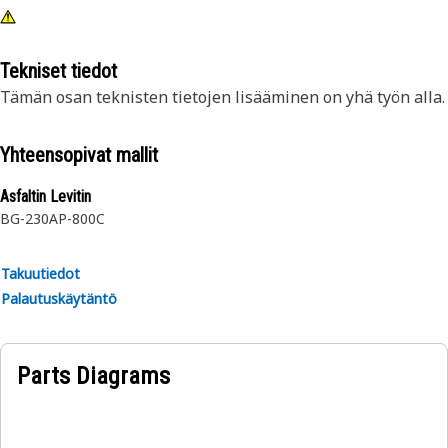
Tekniset tiedot
Tämän osan teknisten tietojen lisääminen on yhä työn alla.
Yhteensopivat mallit
Asfaltin Levitin
BG-230
AP-800C
Takuutiedot
Palautuskäytäntö
Parts Diagrams