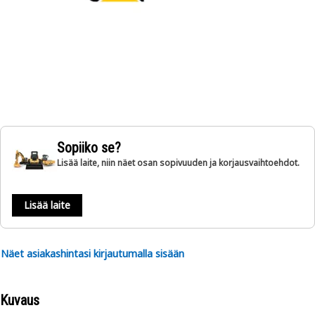
Sopiiko se?
Lisää laite, niin näet osan sopivuuden ja korjausvaihtoehdot.
Lisää laite
Näet asiakashintasi kirjautumalla sisään
Kuvaus