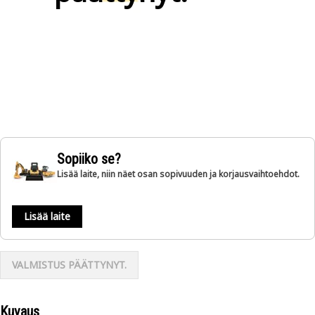
Sopiiko se?
Lisää laite, niin näet osan sopivuuden ja korjausvaihtoehdot.
Lisää laite
VALMISTUS PÄÄTTYNYT.
Kuvaus