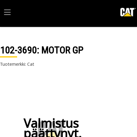
102-3690
: MOTOR GP
Tuotemerkki: Cat
Valmistus
päättynyt.