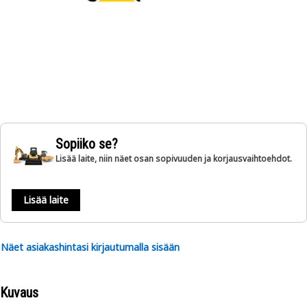
Sopiiko se?
Lisää laite, niin näet osan sopivuuden ja korjausvaihtoehdot.
Lisää laite
Näet asiakashintasi kirjautumalla sisään
Kuvaus