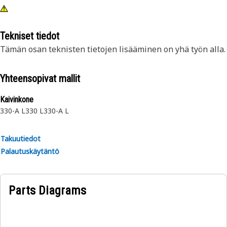
Tekniset tiedot
Tämän osan teknisten tietojen lisääminen on yhä työn alla.
Yhteensopivat mallit
Kaivinkone
330-A L
330 L
330-A L
Takuutiedot
Palautuskäytäntö
Parts Diagrams