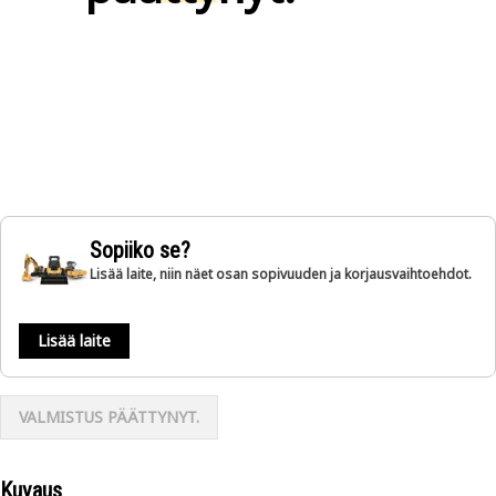
Sopiiko se?
Lisää laite, niin näet osan sopivuuden ja korjausvaihtoehdot.
Lisää laite
VALMISTUS PÄÄTTYNYT.
Kuvaus