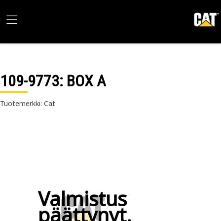
109-9773
: BOX A
Tuotemerkki: Cat
Valmistus
päättynyt.